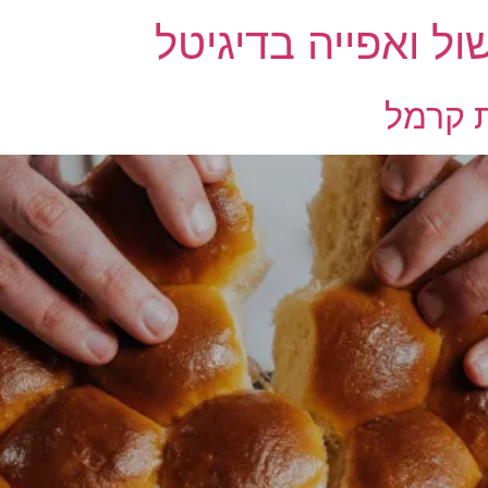
ול ואפייה בדיגיטל
 קרמל