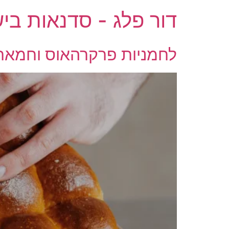
דור פלג - סדנאות ביש
לחמניות פרקרהאוס וחמאת