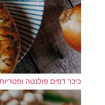
כיכר דפים פולנטה ופטריות