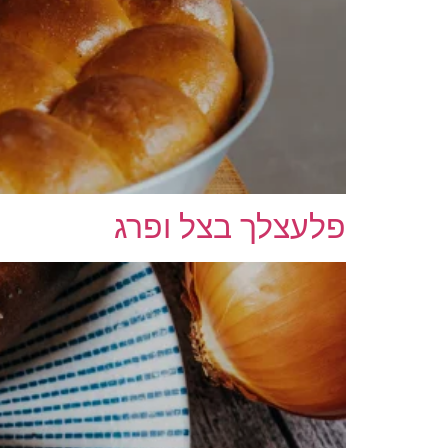
פלעצלך בצל ופרג