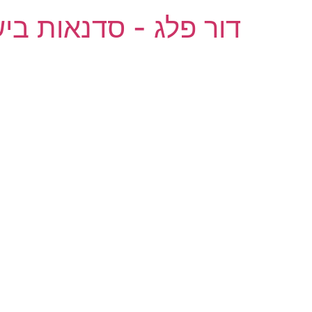
דור פלג - סדנאות ביש