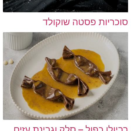
סוכריות פסטה שוקולד
רביולו כפול – סלק וגבינת עזים