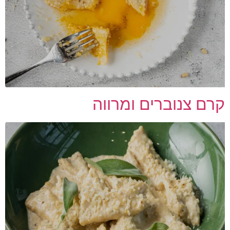
קרם צנוברים ומרווה