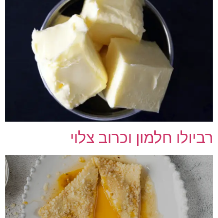
רביולו חלמון וכרוב צלוי