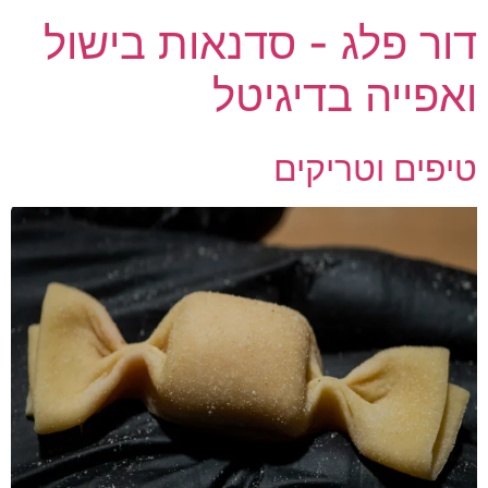
דור פלג - סדנאות בישול
ואפייה בדיגיטל
טיפים וטריקים