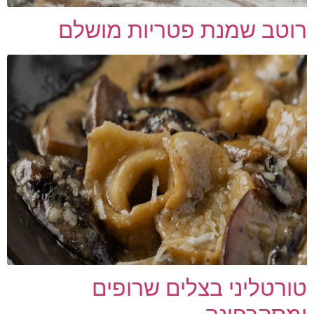
רוטב שמנת פטריות מושלם
טורטליני בצלים שרופים