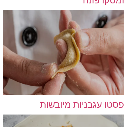
ומסקרפונה
פסטו עגבניות מיובשות