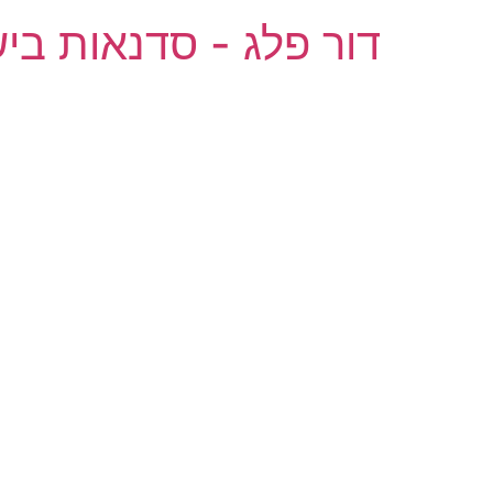
דור פלג - סדנאות ביש