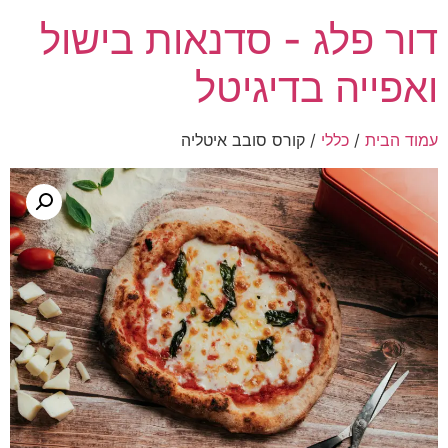
דור פלג - סדנאות בישול
ואפייה בדיגיטל
עמוד הבית
/
כללי
/ קורס סובב איטליה