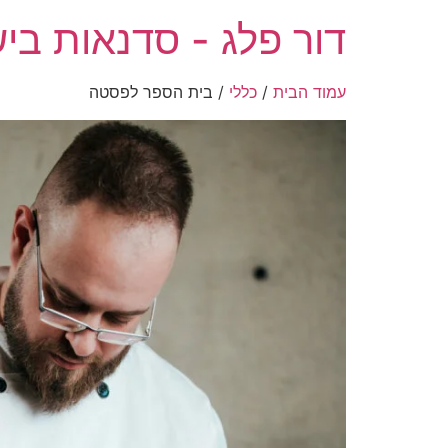
דור פלג - סדנאות ביש
עמוד הבית
/
כללי
/ בית הספר לפסטה