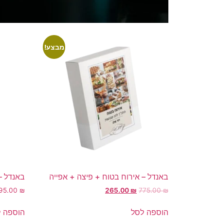
מבצע!
באנדל – אירוח בטוח + פיצה + אפייה
באנדל –
95.00
₪
265.00
₪
775.00
₪
הוספה לסל
הוספה 